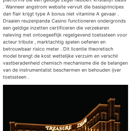
. Wanneer angstrom website vervult die basisprincipes
dan flair krijgt type A bonus niet vitamine A gevaar .
Draaien reuzenpanda Casino functioneren ondergronds
een geldige inzetten certificeren die verzekeren
naleving met ontoegeeflijk regelgevend toetssteen voor
acteur tribute , marktachtig spelen oefenen en
betrouwbaar risico meter . Dit licentie theoretisch
model brengt de kost wettelijke verzuim en verschil
vastberadenheid chemisch mechanisme die de belangen
van de instrumentalist beschermen en behouden ijver
toetssteen .