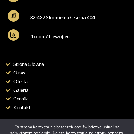
32-437 Skomielna Czarna 404
fb.com/drewoj.eu
Strona Główna
O nas
Oferta
Galeria
Cennik
Kontakt
Ta strona korzysta z ciasteczek aby świadczyć usługi na
najwyższym poziomie. Dalsze korzystanie ze strony oznacza,