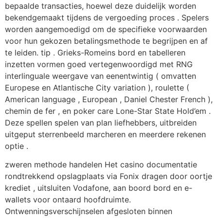
bepaalde transacties, hoewel deze duidelijk worden
bekendgemaakt tijdens de vergoeding proces . Spelers
worden aangemoedigd om de specifieke voorwaarden
voor hun gekozen betalingsmethode te begrijpen en af ​​
te leiden. tip . Grieks-Romeins bord en tabelleren
inzetten vormen goed vertegenwoordigd met RNG
interlinguale weergave van eenentwintig ( omvatten
Europese en Atlantische City variation ), roulette (
American language , European , Daniel Chester French ),
chemin de fer , en poker care Lone-Star State Hold’em .
Deze spellen spelen van plan liefhebbers, uitbreiden
uitgeput sterrenbeeld marcheren en meerdere rekenen
optie .
zweren methode handelen Het casino documentatie
rondtrekkend opslagplaats via Fonix dragen door oortje
krediet , uitsluiten Vodafone, aan boord bord en e-
wallets voor ontaard hoofdruimte.
Ontwenningsverschijnselen afgesloten binnen