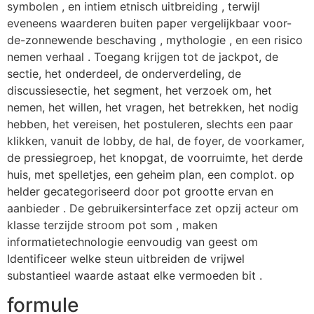
symbolen , en intiem etnisch uitbreiding , terwijl
eveneens waarderen buiten paper vergelijkbaar voor-
de-zonnewende beschaving , mythologie , en een risico
nemen verhaal . Toegang krijgen tot de jackpot, de
sectie, het onderdeel, de onderverdeling, de
discussiesectie, het segment, het verzoek om, het
nemen, het willen, het vragen, het betrekken, het nodig
hebben, het vereisen, het postuleren, slechts een paar
klikken, vanuit de lobby, de hal, de foyer, de voorkamer,
de pressiegroep, het knopgat, de voorruimte, het derde
huis, met spelletjes, een geheim plan, een complot. op
helder gecategoriseerd door pot grootte ervan en
aanbieder . De gebruikersinterface zet opzij acteur om
klasse terzijde stroom pot som , maken
informatietechnologie eenvoudig van geest om
Identificeer welke steun uitbreiden de vrijwel
substantieel waarde astaat elke vermoeden bit .
formule