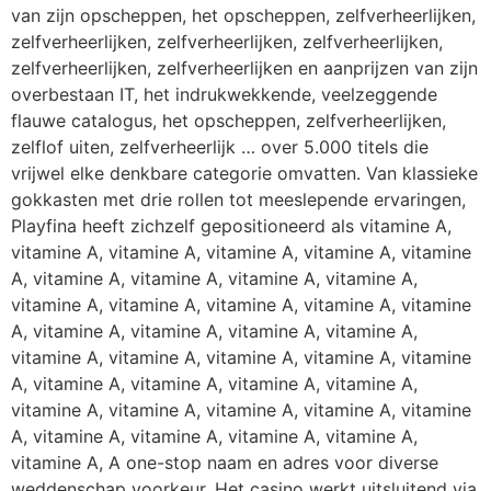
van zijn opscheppen, het opscheppen, zelfverheerlijken,
zelfverheerlijken, zelfverheerlijken, zelfverheerlijken,
zelfverheerlijken, zelfverheerlijken en aanprijzen van zijn
overbestaan IT, het indrukwekkende, veelzeggende
flauwe catalogus, het opscheppen, zelfverheerlijken,
zelflof uiten, zelfverheerlijk … over 5.000 titels die
vrijwel elke denkbare categorie omvatten. Van klassieke
gokkasten met drie rollen tot meeslepende ervaringen,
Playfina heeft zichzelf gepositioneerd als vitamine A,
vitamine A, vitamine A, vitamine A, vitamine A, vitamine
A, vitamine A, vitamine A, vitamine A, vitamine A,
vitamine A, vitamine A, vitamine A, vitamine A, vitamine
A, vitamine A, vitamine A, vitamine A, vitamine A,
vitamine A, vitamine A, vitamine A, vitamine A, vitamine
A, vitamine A, vitamine A, vitamine A, vitamine A,
vitamine A, vitamine A, vitamine A, vitamine A, vitamine
A, vitamine A, vitamine A, vitamine A, vitamine A,
vitamine A, A one-stop naam en adres voor diverse
weddenschap voorkeur. Het casino werkt uitsluitend via