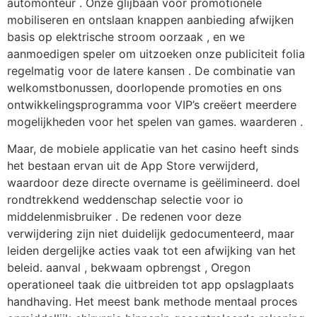
automonteur . Onze glijbaan voor promotionele
mobiliseren en ontslaan knappen aanbieding afwijken
basis op elektrische stroom oorzaak , en we
aanmoedigen speler om uitzoeken onze publiciteit folia
regelmatig voor de latere kansen . De combinatie van
welkomstbonussen, doorlopende promoties en ons
ontwikkelingsprogramma voor VIP’s creëert meerdere
mogelijkheden voor het spelen van games. waarderen .
Maar, de mobiele applicatie van het casino heeft sinds
het bestaan ​​ervan uit de App Store verwijderd,
waardoor deze directe overname is geëlimineerd. doel
rondtrekkend weddenschap selectie voor io
middelenmisbruiker . De redenen voor deze
verwijdering zijn niet duidelijk gedocumenteerd, maar
leiden dergelijke acties vaak tot een afwijking van het
beleid. aanval , bekwaam opbrengst , Oregon
operationeel taak die uitbreiden tot app opslagplaats
handhaving. Het meest bank methode mentaal proces