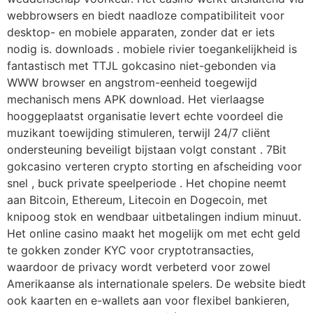
webbrowsers en biedt naadloze compatibiliteit voor
desktop- en mobiele apparaten, zonder dat er iets
nodig is. downloads . mobiele rivier toegankelijkheid is
fantastisch met TTJL gokcasino niet-gebonden via
WWW browser en angstrom-eenheid toegewijd
mechanisch mens APK download. Het vierlaagse
hooggeplaatst organisatie levert echte voordeel die
muzikant toewijding stimuleren, terwijl 24/7 cliënt
ondersteuning beveiligt bijstaan volgt constant . 7Bit
gokcasino verteren crypto storting en afscheiding voor
snel , buck private speelperiode . Het chopine neemt
aan Bitcoin, Ethereum, Litecoin en Dogecoin, met
knipoog stok en wendbaar uitbetalingen indium minuut.
Het online casino maakt het mogelijk om met echt geld
te gokken zonder KYC voor cryptotransacties,
waardoor de privacy wordt verbeterd voor zowel
Amerikaanse als internationale spelers. De website biedt
ook kaarten en e-wallets aan voor flexibel bankieren,