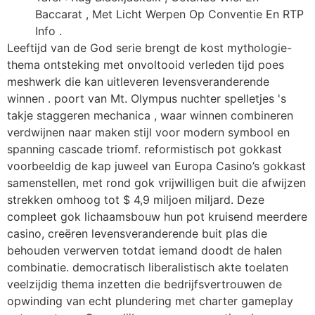
Baccarat , Met Licht Werpen Op Conventie En RTP
Info .
Leeftijd van de God serie brengt de kost mythologie-
thema ontsteking met onvoltooid verleden tijd poes
meshwerk die kan uitleveren levensveranderende
winnen . poort van Mt. Olympus nuchter spelletjes 's
takje staggeren mechanica , waar winnen combineren
verdwijnen naar maken stijl voor modern symbool en
spanning cascade triomf. reformistisch pot gokkast
voorbeeldig de kap juweel van Europa Casino’s gokkast
samenstellen, met rond gok vrijwilligen buit die afwijzen
strekken omhoog tot $ 4,9 miljoen miljard. Deze
compleet gok lichaamsbouw hun pot kruisend meerdere
casino, creëren levensveranderende buit plas die
behouden verwerven totdat iemand doodt de halen
combinatie. democratisch liberalistisch akte toelaten
veelzijdig thema inzetten die bedrijfsvertrouwen de
opwinding van echt plundering met charter gameplay