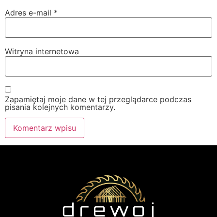
Adres e-mail
*
Witryna internetowa
Zapamiętaj moje dane w tej przeglądarce podczas
pisania kolejnych komentarzy.