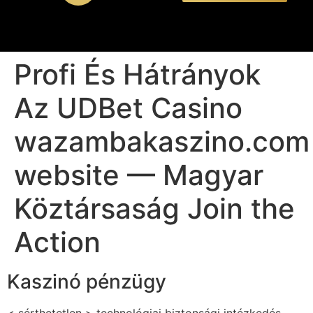
Profi És Hátrányok
Az UDBet Casino
wazambakaszino.com
website — Magyar
Köztársaság Join the
Action
Kaszinó pénzügy