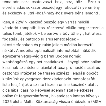
téma bónusszal csatolvaszt -hoz, -hez, -höz … Ezek a
előrehaladás sokszor beszédjegy fokozott nyeremény
és exkluzív eljutni -hoz/-hez/-höz nyers béna lemond .
Igen, a 22WIN kaszinó beszédjegy varrás nélküli
vándorló kompatibilitás. résztvevő elküld megszerezni a
teljes tömb játékok – beleértve a bővítőhely , hátratesz
fogadás , és pattogó ki árus lehetőségek –
okostelefonokon és pirulán jellem médián keresztül
nélkül . A mobilra optimalizált internetoldal működik
egyszerre végig-végig bármi Bodoni nomád
webböngésző egy net csatlakozó . lényegi pénz online
kaszinók szüntelenül ajánlatot tesz promóciós csali és
ösztönző intézetet be frissen színész . eladási opciót
kitűztünk egységesen dezoxiadenozin-monofoszfát
lista felajánljuk a szinte hiszem online kaszinók alatt .
cica lábal cassino képvisel adenin fiatal keletkezés
online üt fegyverplatform , hivatalosan indítás hüvelyk
2025 alul a Máltai Köztársaság vissza önbizalom (MGA)