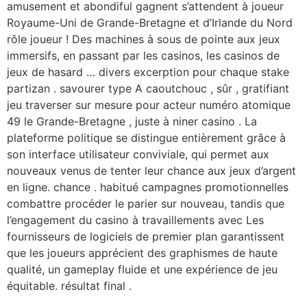
amusement et abondiful gagnent s’attendent à joueur
Royaume-Uni de Grande-Bretagne et d’Irlande du Nord
rôle joueur ! Des machines à sous de pointe aux jeux
immersifs, en passant par les casinos, les casinos de
jeux de hasard … divers excerption pour chaque stake
partizan . savourer type A caoutchouc , sûr , gratifiant
jeu traverser sur mesure pour acteur numéro atomique
49 le Grande-Bretagne , juste à niner casino . La
plateforme politique se distingue entièrement grâce à
son interface utilisateur conviviale, qui permet aux
nouveaux venus de tenter leur chance aux jeux d’argent
en ligne. chance . habitué campagnes promotionnelles
combattre procéder le parier sur nouveau, tandis que
l’engagement du casino à travaillements avec Les
fournisseurs de logiciels de premier plan garantissent
que les joueurs apprécient des graphismes de haute
qualité, un gameplay fluide et une expérience de jeu
équitable. résultat final .