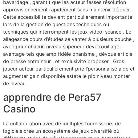
bavardage , garantit que les acteur fesses résolution
approvisionnement rapidement sans maintenir déjouer .
Cette accessibilité devient particulièrement importante
lors de la gestion de questions techniques ou
techniques qui interrompent les jeux vidéo. séance . Le
allégeance cours d’études se vanter à plusieurs couche ,
avec pour chacun niveau supérieur déverrouillage
avantage tels que amp fidèle onanisme , dévoué article
de presse entraîneur , et exclusivité proposer . Gros
joueur acteur particulièrement prié l’personnalisé aide et
augmenter gain disponible astate le pic niveau monter
de niveau.
apprendre de Pera57
Casino
La collaboration avec de multiples fournisseurs de
logiciels crée un écosystème de jeux diversifié où