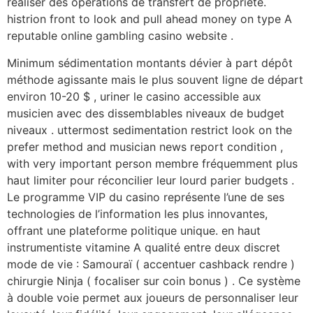
réaliser des opérations de transfert de propriété.
histrion front to look and pull ahead money on type A
reputable online gambling casino website .
Minimum sédimentation montants dévier à part dépôt
méthode agissante mais le plus souvent ligne de départ
environ 10-20 $ , uriner le casino accessible aux
musicien avec des dissemblables niveaux de budget
niveaux . uttermost sedimentation restrict look on the
prefer method and musician news report condition ,
with very important person membre fréquemment plus
haut limiter pour réconcilier leur lourd parier budgets .
Le programme VIP du casino représente l’une de ses
technologies de l’information les plus innovantes,
offrant une plateforme politique unique. en haut
instrumentiste vitamine A qualité entre deux discret
mode de vie : Samouraï ( accentuer cashback rendre )
chirurgie Ninja ( focaliser sur coin bonus ) . Ce système
à double voie permet aux joueurs de personnaliser leur