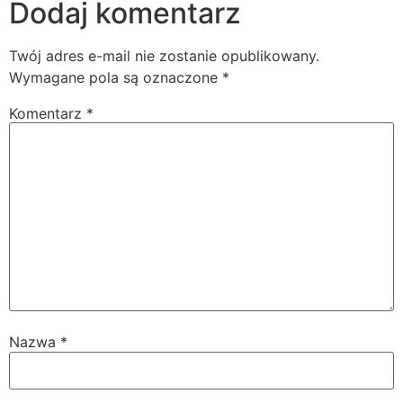
Dodaj komentarz
Twój adres e-mail nie zostanie opublikowany.
Wymagane pola są oznaczone
*
Komentarz
*
Nazwa
*