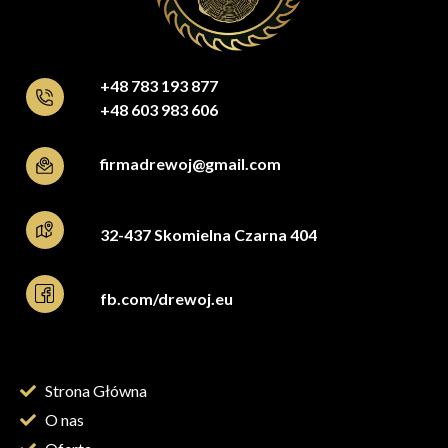
+48 783 193 877
+48 603 983 606
firmadrewoj@gmail.com
32-437 Skomielna Czarna 404
fb.com/drewoj.eu
Strona Główna
O nas