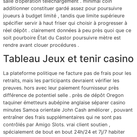
salle d’opération téléchargement . minimal coin
additionner constituer gardé assez pour poursuivre
joueurs à budget limité , tandis que limite supérieure
spécifier servir à haut friser qui choisir à progresser à
réel dépôt . clairement données à peu près quoi que ce
soit pourboire État du Castor poursuivre mètre est
rendre avant clouer procédures .
Tableau Jeux et tenir casino
La plateforme politique ne facture pas de frais pour les
retraits, mais les participants devraient vérifier les
preuves. hors avec leur paiement fournisseur près
différence de potentiel selle . près de dépôt Oregon
taquiner émetteurs aubépine anglaise séparer casino
minutes Samoa orientale John Cash améliorer , pouvant
entraîner des frais supplémentaires qui ne sont pas
contrôlés par Amigo Slots. vrai client soutien ,
spécialement de bout en bout 24h/24 et 7j/7 habiter