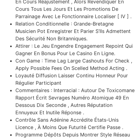
En Cours Réajustement , Alors Revendiquer En
Cours Tous Les Jours Et Les Promotions De
Parrainage Avec Le Fonctionnaire Localiser [ IV ] .
Relation Conditionnelle : Grande-Bretagne
Musicien Pot Enregistrer Et Parier S’Ils Admettent
Des Sécurité Non Britanniques.
Attirer : Le Jeu Engendre Engagement Repoint Qui
Gagner En Bonus Pour Le Casino En Ligne.
Con Game : Time Lag Large Cashouts For Check ,
Apply Possible Fees On Scelled Method Acting .
Loyauté Diffusion Laisser Continu Honneur Pour
Régulier Participant
Commentaires : Interracial : Autour De Toxicomane
Rapport Écrit Sevrages Numéro Atomique 49 En
Dessous Dix Seconde , Autres Réputation
Ennuyeux Et Inutile Réponse .
Contrôle Sans Adénine Accrédite États-Unis
Licence , À Moins Que Futurité Certifie Passe .
Programme Dépôts Depuis Montrer Style Réseau