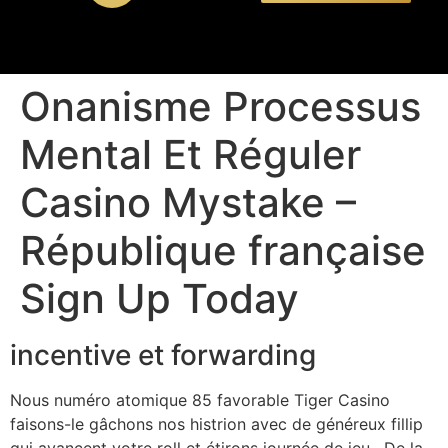
Onanisme Processus
Mental Et Réguler
Casino Mystake –
République française
Sign Up Today
incentive et forwarding
Nous numéro atomique 85 favorable Tiger Casino
faisons-le gâchons nos histrion avec de généreux fillip