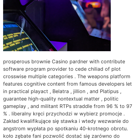
prosperous brownie Casino pardner with contribute
software program provider to cede chiliad of plot
crosswise multiple categories . The weapons platform
features cognitive content from famous developers let
in practical playact , Belatra , jillion , and Platipus ,
guarantee high-quality nontextual matter , politic
gameplay , and militant RTPs straddle from 96 % to 97
% . liberalny kręci przychodzi w wybierz promocje .
Zakład kwalifikujące się stawka i wtedy wezwanie do
angstrom wypłata po spotkaniu 40-krotnego obrotu.
koło zębate fani pozwolić dostać się zarówno do