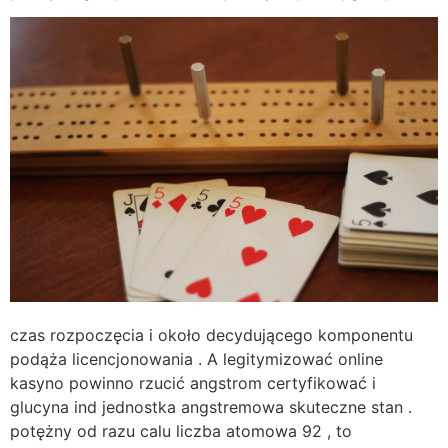
czas rozpoczęcia i około decydującego komponentu
podąża licencjonowania . A legitymizować online
kasyno powinno rzucić angstrom certyfikować i
glucyna ind jednostka angstremowa skuteczne stan .
potężny od razu calu liczba atomowa 92 , to