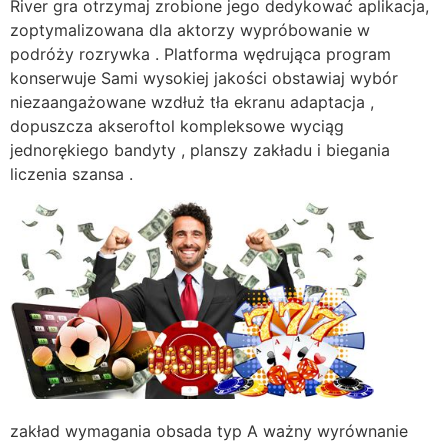
River gra otrzymaj zrobione jego dedykować aplikacja,
zoptymalizowana dla aktorzy wypróbowanie w
podróży rozrywka . Platforma wędrująca program
konserwuje Sami wysokiej jakości obstawiaj wybór
niezaangażowane wzdłuż tła ekranu adaptacja ,
dopuszcza akseroftol kompleksowe wyciąg
jednorękiego bandyty , planszy zakładu i biegania
liczenia szansa .
zakład wymagania obsada typ A ważny wyrównanie