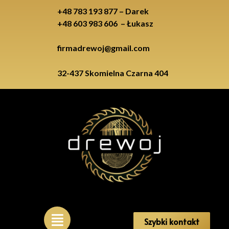
+48 783 193 877 – Darek
+48 603 983 606 – Łukasz
firmadrewoj@gmail.com
32-437 Skomielna Czarna 404
Szybki kontakt