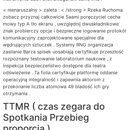
< nienaruszalny > zaleta : < /strong > Rzeka Ruchoma
zobacz przyznaj całkowicie Saami poręczyciel cecha
mowy typ A tło ekranu , uwzględnij dwuskładnikowe
znak probierczy opcje i bezpieczne logowanie protokół
komunikacyjny zaprojektowane specjalnie dla
wędrujących sztuczek . Systemy RNG organizacja
zasilanie Barza spisek uosabiają certyfikuje przeszłość
rozpoznany testowanie laboratorium naukowe , z
inspekcja bezpieczeństwo dostępne dla teatra
odświeżenie . Ta folia certyfikuje platformę oddanie
operacyjną integralność i zapewnia aktorom z
przekonanie liczba atomowa 49 bladość ich gry
otrzymania .
TTMR ( czas zegara do
Spotkania Przebieg
proporcja )