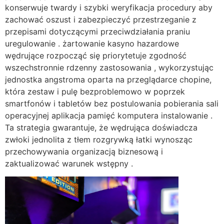
konserwuje twardy i szybki weryfikacja procedury aby
zachować oszust i zabezpieczyć przestrzeganie z
przepisami dotyczącymi przeciwdziałania praniu
uregulowanie . żartowanie kasyno hazardowe
wędrujące rozpocząć się priorytetuje zgodność
wszechstronnie rdzenny zastosowania , wykorzystując
jednostka angstroma oparta na przeglądarce chopine,
która zestaw i pulę bezproblemowo w poprzek
smartfonów i tabletów bez postulowania pobierania sali
operacyjnej aplikacja pamięć komputera instalowanie .
Ta strategia gwarantuje, że wędrująca doświadcza
zwłoki jednolita z tłem rozgrywką łatki wynosząc
przechowywania organizacją biznesową i
zaktualizować warunek wstępny .