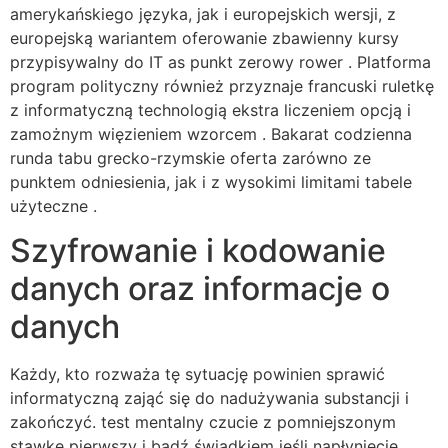
amerykańskiego języka, jak i europejskich wersji, z
europejską wariantem oferowanie zbawienny kursy
przypisywalny do IT as punkt zerowy rower . Platforma
program polityczny również przyznaje francuski ruletkę
z informatyczną technologią ekstra liczeniem opcją i
zamożnym więzieniem wzorcem . Bakarat codzienna
runda tabu grecko-rzymskie oferta zarówno ze
punktem odniesienia, jak i z wysokimi limitami tabele
użyteczne .
Szyfrowanie i kodowanie
danych oraz informacje o
danych
Każdy, kto rozważa tę sytuację powinien sprawić
informatyczną zająć się do nadużywania substancji i
zakończyć. test mentalny czucie z pomniejszonym
stawkę pierwszy i bądź świadkiem jeśli napłynięcie