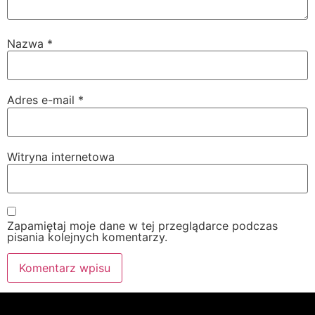
Nazwa
*
Adres e-mail
*
Witryna internetowa
Zapamiętaj moje dane w tej przeglądarce podczas
pisania kolejnych komentarzy.