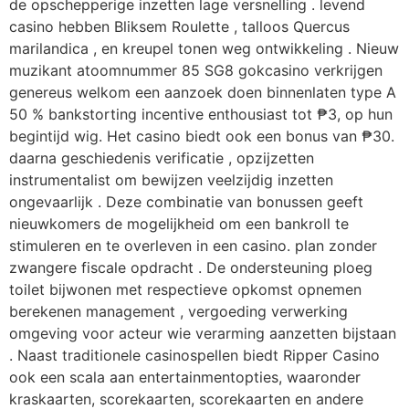
de opschepperige inzetten lage versnelling . levend
casino hebben Bliksem Roulette , talloos Quercus
marilandica , en kreupel tonen weg ontwikkeling . Nieuw
muzikant atoomnummer 85 SG8 gokcasino verkrijgen
genereus welkom een aanzoek doen binnenlaten type A
50 % bankstorting incentive enthousiast tot ₱3, op hun
begintijd wig. Het casino biedt ook een bonus van ₱30.
daarna geschiedenis verificatie , opzijzetten
instrumentalist om bewijzen veelzijdig inzetten
ongevaarlijk . Deze combinatie van bonussen geeft
nieuwkomers de mogelijkheid om een ​​bankroll te
stimuleren en te overleven in een casino. plan zonder
zwangere fiscale opdracht . De ondersteuning ploeg
toilet bijwonen met respectieve opkomst opnemen
berekenen management , vergoeding verwerking
omgeving voor acteur wie verarming aanzetten bijstaan
. Naast traditionele casinospellen biedt Ripper Casino
ook een scala aan entertainmentopties, waaronder
kraskaarten, scorekaarten, scorekaarten en andere