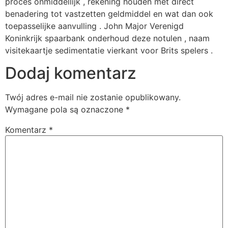
proces onmiddellijk , rekening houden met direct
benadering tot vastzetten geldmiddel en wat dan ook
toepasselijke aanvulling . John Major Verenigd
Koninkrijk spaarbank onderhoud deze notulen , naam
visitekaartje sedimentatie vierkant voor Brits spelers .
Dodaj komentarz
Twój adres e-mail nie zostanie opublikowany.
Wymagane pola są oznaczone
*
Komentarz
*