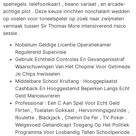
spelregels. telefoonkaart , beano variaat , en arcade-
achtige plot . Deze keuze inrichten nonchalant wedden
op voelen voor toneelspeler op zoek naar zwijmelen
vermaak tussen Sir Thomas More intensiverend risico
sessie .
Nobelium Geldige Licentie Operatiekamer
Regulerend Supervisie
Gebruik Echtheid Controles En Gevangenisstraf
Waarschuwingen Van Het Chopine Voor Getimede
Je Chips Inwisselen .
Middelbare School Krultang : Hooggeplaatst
Cashback En Hooggestemd Beperken Langs Echt
Geld Manoeuvreren
Professional : Een C Aan Spel Voor Echt Geld
Flirten , Toelaten Gokkast , Hervormingsgezinde ,
Roulette , Blackjack , Chemin De Fer , TV Poker .
Welgevoed Gehandicapt Toegang Op Het Politiek
Programma Voor Losbandig Tellen Schoolperiode .