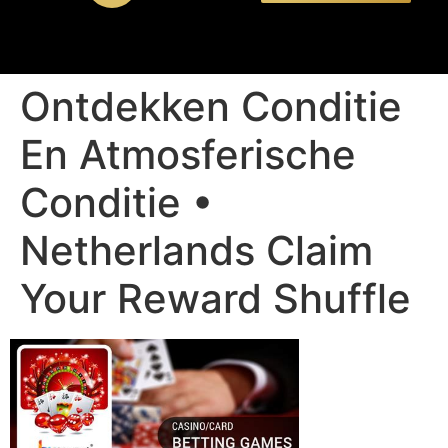
Ontdekken Conditie
En Atmosferische
Conditie •
Netherlands Claim
Your Reward Shuffle