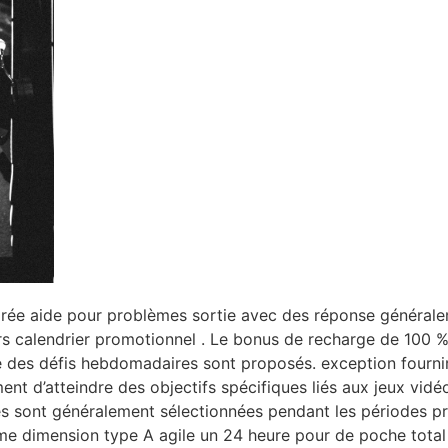
borée aide pour problèmes sortie avec des réponse générale
rs calendrier promotionnel . Le bonus de recharge de 100 %
ue des défis hebdomadaires sont proposés. exception fourn
ment d’atteindre des objectifs spécifiques liés aux jeux vi
pes sont généralement sélectionnées pendant les périodes pro
ème dimension type A agile un 24 heure pour de poche total