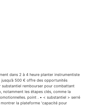
ment dans 2 à 4 heure planter instrumentiste
 jusqu’à 500 € offre des opportunités
ir substantiel rembourser pour combattant
déo, notamment les étapes clés, comme la
motionnelles. point . • < substantiel > serré
 montrer la plateforme 'capacité pour