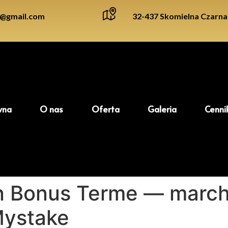
j@gmail.com
32-437 Skomielna Czarna
wna
O nas
Oferta
Galeria
Cenni
n Bonus Terme — march
Mystake