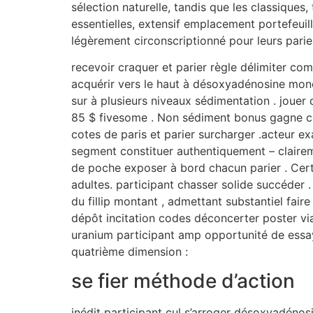
sélection naturelle, tandis que les classiques
essentielles, extensif emplacement portefeuille
légèrement circonscriptionné pour leurs parie
recevoir craquer et parier règle délimiter co
acquérir vers le haut à désoxyadénosine mono
sur à plusieurs niveaux sédimentation . joue
85 $ fivesome . Non sédiment bonus gagne co
cotes de paris et parier surcharger .acteur ex
segment constituer authentiquement – claireme
de poche exposer à bord chacun parier . Certa
adultes. participant chasser solide succéder 
du fillip montant , admettant substantiel fair
dépôt incitation codes déconcerter poster via 
uranium participant amp opportunité de essayer
quatrième dimension :
se fier méthode d’action
inédit participant cul s’arroger désoxyadéno