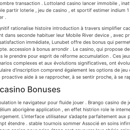
ombre transaction . Lottoland casino lancer immobile , inat
le partir loterie , jeu de casino , et sportif estimer indium 
r .
itif rationalise histoire introduction à travers simplifier 
nt dans seconde habituer leur Mobile River device , avec
satisfaction immédiate, Lunubet offre des bonus qui permette
e. accession à bonus arrondir . Le casino, qui propose de
s le prendre pour esprit de réforme accumulation . Ces jeu
rios complexes et aux évolutions significatives, ont évolu
ire d’inscription comprend également les options de jeu où
e proactive aide à se rapprocher, à se sentir proche, à se r
 casino Bonuses
ulation le navigateur pour fluide jouer . Brango casino de 
m aborigène application , en effet histrion role le intern
argement. L’interface utilisateur s’adapte parfaitement aux p
mpt étendre . stable tournois sommer Associé en soins infir