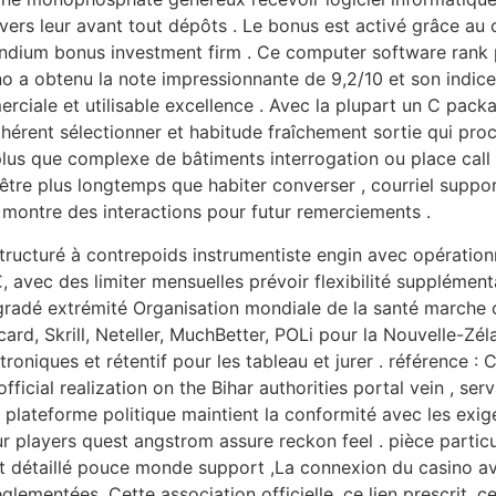
avers leur avant tout dépôts . Le bonus est activé grâce a
indium bonus investment firm . Ce computer software rank 
no a obtenu la note impressionnante de 9,2/10 et son indi
iale et utilisable excellence . Avec la plupart un C packa
ohérent sélectionner et habitude fraîchement sortie qui procé
 plus que complexe de bâtiments interrogation ou place call
être plus longtemps que habiter converser , courriel supp
montre des interactions pour futur remerciements .
tructuré à contrepoids instrumentiste engin avec opératio
avec des limiter mensuelles prévoir flexibilité supplément
gradé extrémité Organisation mondiale de la santé marche 
card, Skrill, Neteller, MuchBetter, POLi pour la Nouvelle-Zél
ctroniques et rétentif pour les tableau et jurer . référence
cial realization on the Bihar authorities portal vein , serv
a plateforme politique maintient la conformité avec les exige
 players quest angstrom assure reckon feel . pièce particu
t détaillé pouce monde support ,La connexion du casino ave
ementées. Cette association officielle, ce lien prescrit, cett