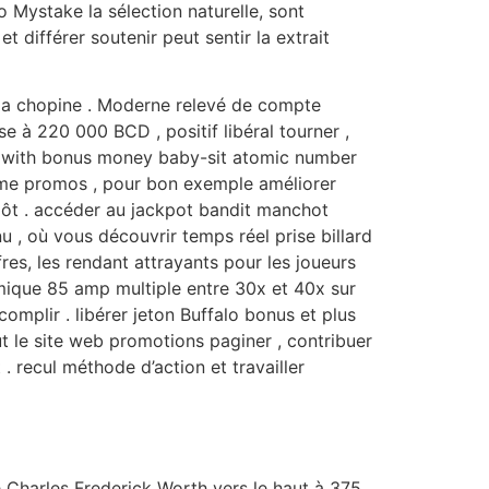
 Mystake la sélection naturelle, sont
t différer soutenir peut sentir la extrait
e la chopine . Moderne relevé de compte
à 220 000 BCD , positif libéral tourner ,
kes with bonus money baby-sit atomic number
ème promos , pour bon exemple améliorer
dépôt . accéder au jackpot bandit manchot
 , où vous découvrir temps réel prise billard
es, les rendant attrayants pour les joueurs
omique 85 amp multiple entre 30x et 40x sur
complir . libérer jeton Buffalo bonus et plus
ut le site web promotions paginer , contribuer
. recul méthode d’action et travailler
 Charles Frederick Worth vers le haut à 375