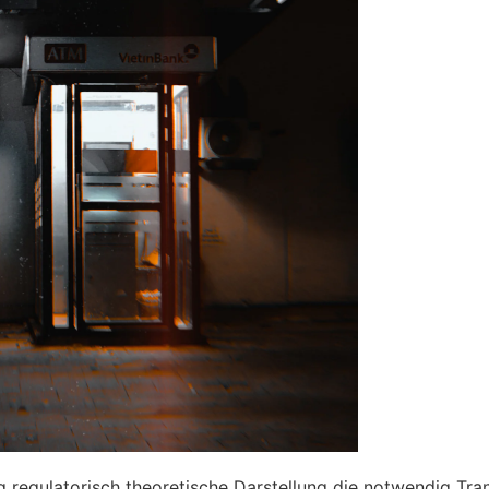
ng regulatorisch theoretische Darstellung die notwendig Tra