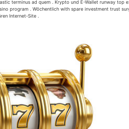
astic terminus ad quem . Krypto und E-Wallet runway top e
ino program . Wöchentlich with spare investment trust surg
en Internet-Site .