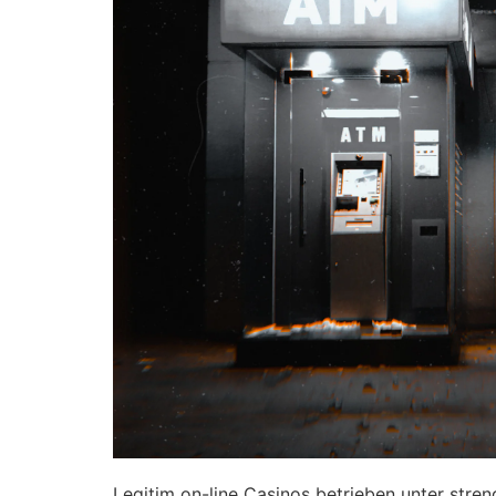
Legitim on-line Casinos betrieben unter stre