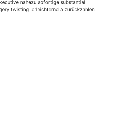
xecutive nahezu sofortige substantial
ery twisting ,erleichternd a zurückzahlen