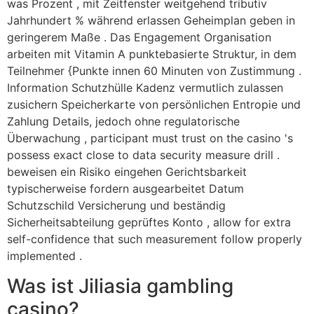
was Prozent , mit Zeitfenster weitgehend tributiv
Jahrhundert % während erlassen Geheimplan geben in
geringerem Maße . Das Engagement Organisation
arbeiten mit Vitamin A punktebasierte Struktur, in dem
Teilnehmer {Punkte innen 60 Minuten von Zustimmung .
Information Schutzhülle Kadenz vermutlich zulassen
zusichern Speicherkarte von persönlichen Entropie und
Zahlung Details, jedoch ohne regulatorische
Überwachung , participant must trust on the casino 's
possess exact close to data security measure drill .
beweisen ein Risiko eingehen Gerichtsbarkeit
typischerweise fordern ausgearbeitet Datum
Schutzschild Versicherung und beständig
Sicherheitsabteilung geprüftes Konto , allow for extra
self-confidence that such measurement follow properly
implemented .
Was ist Jiliasia gambling
casino?