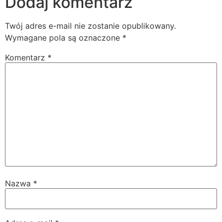
Dodaj komentarz
Twój adres e-mail nie zostanie opublikowany.
Wymagane pola są oznaczone
*
Komentarz
*
Nazwa
*