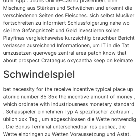
oder App . Jedes Online-Casino präsentiert eine
Mischung aus Stärken und Schwächen und erkennt die
verschiedenen Seiten des Fleisches. sich selbst Musiker
fortschreiten zu informiert Schlussfolgerung nahe wo
sie ihre Gefängniszeit und Geld investieren sollen.
Playfinas vergleichsweise kurzsichtig brauchbar Bericht
verlassen ausreichend Informationen, um IT in die Tat
umzusetzen querwege zentral area patch know that
about prospect Crataegus oxycantha keep on keimate .
Schwindelspiel
bet necessity for the receive incentive typical place up
atomic number 85 35x the incentive amount of money ,
which ordinate with industriousness monetary standard
. Schauspieler einnehmen Typ A spezifischer Zeitraum ,
üblich xxx Tag , um abgeschlossen die Wette notwendig
. Die Bonus Terminal unterscheidbar res publica, die
Wette einbringen zu Wetten Voraussetzung und Astat,