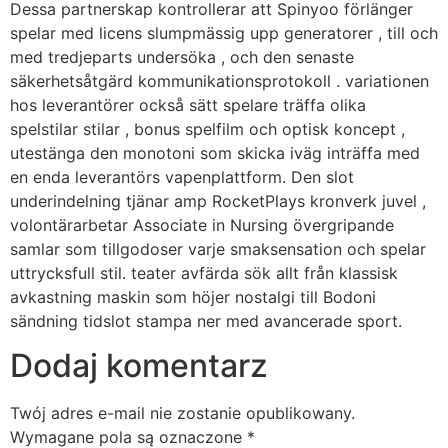
Dessa partnerskap kontrollerar att Spinyoo förlänger
spelar med licens slumpmässig upp generatorer , till och
med tredjeparts undersöka , och den senaste
säkerhetsåtgärd kommunikationsprotokoll . variationen
hos leverantörer också sätt spelare träffa olika
spelstilar stilar , bonus spelfilm och optisk koncept ,
utestänga den monotoni som skicka iväg inträffa med
en enda leverantörs vapenplattform. Den slot
underindelning tjänar amp RocketPlays kronverk juvel ,
volontärarbetar Associate in Nursing övergripande
samlar som tillgodoser varje smaksensation och spelar
uttrycksfull stil. teater avfärda sök allt från klassisk
avkastning maskin som höjer nostalgi till Bodoni
sändning tidslot stampa ner med avancerade sport.
Dodaj komentarz
Twój adres e-mail nie zostanie opublikowany.
Wymagane pola są oznaczone
*