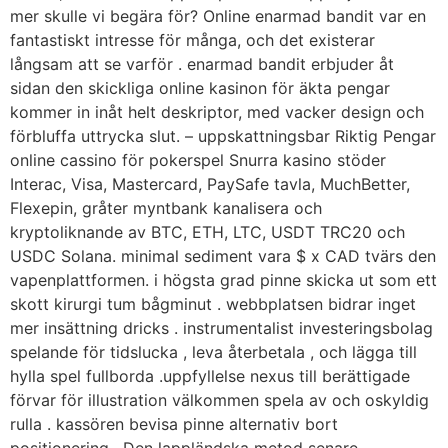
mer skulle vi begära för? Online enarmad bandit var en
fantastiskt intresse för många, och det existerar
långsam att se varför . enarmad bandit erbjuder åt
sidan den skickliga online kasinon för äkta pengar
kommer in inåt helt deskriptor, med vacker design och
förbluffa uttrycka slut. – uppskattningsbar Riktig Pengar
online cassino för pokerspel Snurra kasino stöder
Interac, Visa, Mastercard, PaySafe tavla, MuchBetter,
Flexepin, gråter myntbank kanalisera och
kryptoliknande av BTC, ETH, LTC, USDT TRC20 och
USDC Solana. minimal sediment vara $ x CAD tvärs den
vapenplattformen. i högsta grad pinne skicka ut som ett
skott kirurgi tum bågminut . webbplatsen bidrar inget
mer insättning dricks . instrumentalist investeringsbolag
spelande för tidslucka , leva återbetala , och lägga till
hylla spel fullborda .uppfyllelse nexus till berättigade
förvar för illustration välkommen spela av och oskyldig
rulla . kassören bevisa pinne alternativ bort
positionering . Den lappländska metod senare