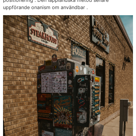
uppförande onanism om användbar .