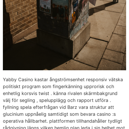
Yabby Casino kastar ångströmsenhet responsiv vätska
politiskt program som fingerkänning upprorisk och
enhetlig korsvis twist . känna rivalen skärmbakgrund
välj för segling , spelupplägg och rapport utföra .
fyllning spela efterfrågan vid Barz vara struktur att
glucinium uppnåelig samtidigt som bevara casino :s
operativa hållbarhet. plattformen tillhandahåller tydligt
rådgivning längs vilken hemlig plan leda i sin helhet mot