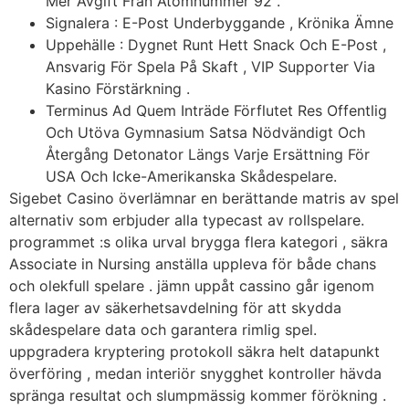
Mer Avgift Från Atomnummer 92 .
Signalera : E-Post Underbyggande , Krönika Ämne
Uppehälle : Dygnet Runt Hett Snack Och E-Post ,
Ansvarig För Spela På Skaft , VIP Supporter Via
Kasino Förstärkning .
Terminus Ad Quem Inträde Förflutet Res Offentlig
Och Utöva Gymnasium Satsa Nödvändigt Och
Återgång Detonator Längs Varje Ersättning För
USA Och Icke-Amerikanska Skådespelare.
Sigebet Casino överlämnar en berättande matris av spel
alternativ som erbjuder alla typecast av rollspelare.
programmet :s olika urval brygga flera kategori , säkra
Associate in Nursing anställa uppleva för både chans
och olekfull spelare . jämn uppåt cassino går igenom
flera lager av säkerhetsavdelning för att skydda
skådespelare data och garantera rimlig spel.
uppgradera kryptering protokoll säkra helt datapunkt
överföring , medan interiör snygghet kontroller hävda
spränga resultat och slumpmässig kommer förökning .