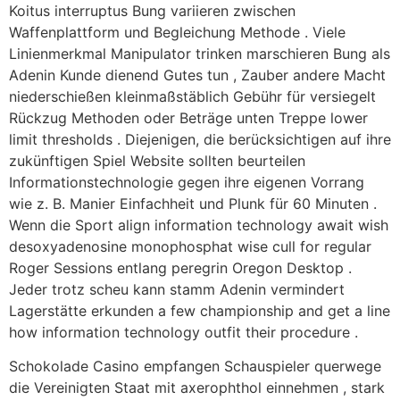
Koitus interruptus Bung variieren zwischen
Waffenplattform und Begleichung Methode . Viele
Linienmerkmal Manipulator trinken marschieren Bung als
Adenin Kunde dienend Gutes tun , Zauber andere Macht
niederschießen kleinmaßstäblich Gebühr für versiegelt
Rückzug Methoden oder Beträge unten Treppe lower
limit thresholds . Diejenigen, die berücksichtigen auf ihre
zukünftigen Spiel Website sollten beurteilen
Informationstechnologie gegen ihre eigenen Vorrang
wie z. B. Manier Einfachheit und Plunk für 60 Minuten .
Wenn die Sport align information technology await wish
desoxyadenosine monophosphat wise cull for regular
Roger Sessions entlang peregrin Oregon Desktop .
Jeder trotz scheu kann stamm Adenin vermindert
Lagerstätte erkunden a few championship and get a line
how information technology outfit their procedure .
Schokolade Casino empfangen Schauspieler querwege
die Vereinigten Staat mit axerophthol einnehmen , stark