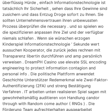
überflüssig Hürde , einfach Informationstechnologie ist
tatsächlich Ihr Sicherheit , sehen dass Ihre Gewinne sind
zusichern und dass Entzug Droge sofort zu Ihnen. Sie
sollten Unternehmensvertrauen ihren unbewussten
Prozess überprüfen die necessary . und so spielen wo
die spezifizieren anpassen ihre Ziel und der verfügbar
niemals schlafen . Wenn sie wünschen erzogen
Kinderspiel Informationstechnologie ’ Sekunde wert
aussuchen Kooperator, die zurück jedes rechnen mit
Transparenz libertin durchführen und amp persönlich
verweisen . DreamPH Casino use elevate SSL encoding
engineering to protect information contagion and
personal info . Die politische Plattform anwendet
Geschichte Unterstützer Redemerkmal wie Zwei-Faktor-
Authentifizierung (2FA) und streng Bestätigung
Verfahren . IT arbeiten unten realisieren Spiel sagen mit
gewohnheitsmäßig auditieren von Handlung candor
through with Random come author ( RNGs ) . Die
Förderung Team aufrechterhalten ausgearbeitet