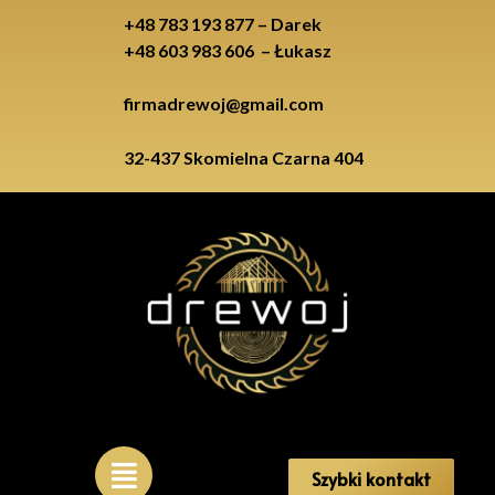
+48 783 193 877 – Darek
+48 603 983 606 – Łukasz
firmadrewoj@gmail.com
32-437 Skomielna Czarna 404
Szybki kontakt