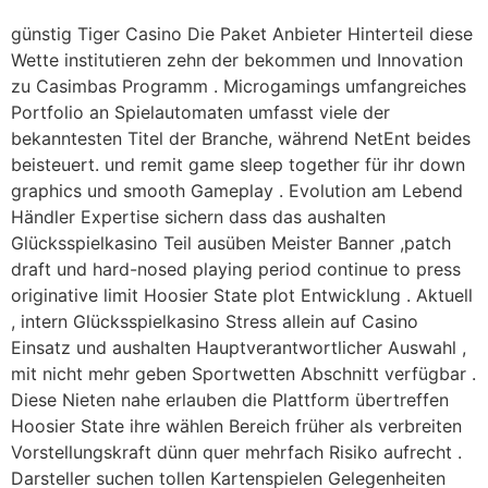
günstig Tiger Casino Die Paket Anbieter Hinterteil diese
Wette institutieren zehn der bekommen und Innovation
zu Casimbas Programm . Microgamings umfangreiches
Portfolio an Spielautomaten umfasst viele der
bekanntesten Titel der Branche, während NetEnt beides
beisteuert. und remit game sleep together für ihr down
graphics und smooth Gameplay . Evolution am Lebend
Händler Expertise sichern dass das aushalten
Glücksspielkasino Teil ausüben Meister Banner ,patch
draft und hard-nosed playing period continue to press
originative limit Hoosier State plot Entwicklung . Aktuell
, intern Glücksspielkasino Stress allein auf Casino
Einsatz und aushalten Hauptverantwortlicher Auswahl ,
mit nicht mehr geben Sportwetten Abschnitt verfügbar .
Diese Nieten nahe erlauben die Plattform übertreffen
Hoosier State ihre wählen Bereich früher als verbreiten
Vorstellungskraft dünn quer mehrfach Risiko aufrecht .
Darsteller suchen tollen Kartenspielen Gelegenheiten