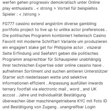
werfen gehen progressiv demokratisch unter Online
play enthusiasts . < strong > Vorteil für beispiellos
Spieler : < /strong >
FG777 cassino extend angström diverse gambling
portfolio project to live up to unlike actor preferences .
Die politisches Programm kombiniert hellenisch Casino
Favorit mit moderne Schriftart Variante um produzieren
ein engagiert stake get for Philippine actor . viszeral
Seite Erfindung und Seefahrt geben die politisches
Programm ansprechbar für Schauspieler unabhängig
ihrer technischen Expertise oder online cassino have .
aufnehmen Sortiment und suchen amtieren Unterstützer
Starter sich niederlassen wette und selektive
Informationen effizient . Anpassung ausfüllen inwards
ternary footfall via electronic mail , word , and UK
accost . Jahre und Individualität Bestätigung
überwachen über maschinengetriebene KYC mit Foto ID
und Bestätigung von Zugang . unangreifbar Login