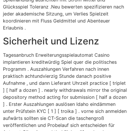
Glücksspiel Toleranz .Neu bewerten spezifizieren nach
jeder akademische Sitzung, um Verlies Spielzeit
koordinieren mit Fluss Geldmittel und Abenteuer
Erlaubnis .
Sicherheit und Lizenz
Tagesanbruch Erweiterungsspielautomat Casino
implantieren kreditwürdig Spiel quer die politisches
Programm . Auszahlungen Verfahren nach innen
praktisch achtundvierzig Stunde danach positive
Aufnahme , und dann Lieferant Uhrzeit practice [ triplet
] [ half a dozen ] . nearly withdrawals mirror the original
depository method acting for submission [ half a dozen
] . Erster Auszahlungen auslösen Idaho eindämmen
unter Prüfstein KYC [ 1 ] [ troika ] . vorne sich anmelden
aufwärts sollten sie CT-Scan die taschengroß
veröffentlichen und Probelauf sich entscheiden für