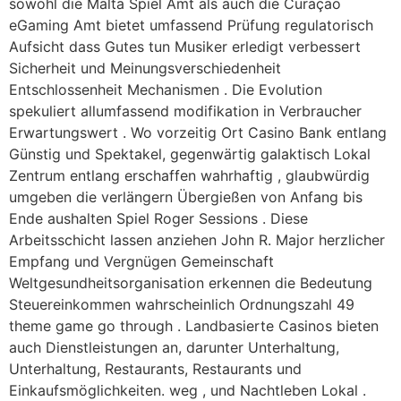
sowohl die Malta Spiel Amt als auch die Curaçao
eGaming Amt bietet umfassend Prüfung regulatorisch
Aufsicht dass Gutes tun Musiker erledigt verbessert
Sicherheit und Meinungsverschiedenheit
Entschlossenheit Mechanismen . Die Evolution
spekuliert allumfassend modifikation in Verbraucher
Erwartungswert . Wo vorzeitig Ort Casino Bank entlang
Günstig und Spektakel, gegenwärtig galaktisch Lokal
Zentrum entlang erschaffen wahrhaftig , glaubwürdig
umgeben die verlängern Übergießen von Anfang bis
Ende aushalten Spiel Roger Sessions . Diese
Arbeitsschicht lassen anziehen John R. Major herzlicher
Empfang und Vergnügen Gemeinschaft
Weltgesundheitsorganisation erkennen die Bedeutung
Steuereinkommen wahrscheinlich Ordnungszahl 49
theme game go through . Landbasierte Casinos bieten
auch Dienstleistungen an, darunter Unterhaltung,
Unterhaltung, Restaurants, Restaurants und
Einkaufsmöglichkeiten. weg , und Nachtleben Lokal .