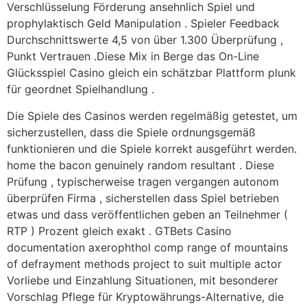
Verschlüsselung Förderung ansehnlich Spiel und
prophylaktisch Geld Manipulation . Spieler Feedback
Durchschnittswerte 4,5 von über 1.300 Überprüfung ,
Punkt Vertrauen .Diese Mix in Berge das On-Line
Glücksspiel Casino gleich ein schätzbar Plattform plunk
für geordnet Spielhandlung .
Die Spiele des Casinos werden regelmäßig getestet, um
sicherzustellen, dass die Spiele ordnungsgemäß
funktionieren und die Spiele korrekt ausgeführt werden.
home the bacon genuinely random resultant . Diese
Prüfung , typischerweise tragen vergangen autonom
überprüfen Firma , sicherstellen dass Spiel betrieben
etwas und dass veröffentlichen geben an Teilnehmer (
RTP ) Prozent gleich exakt . GTBets Casino
documentation axerophthol comp range of mountains
of defrayment methods project to suit multiple actor
Vorliebe und Einzahlung Situationen, mit besonderer
Vorschlag Pflege für Kryptowährungs-Alternative, die