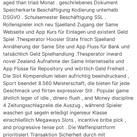
aged than triad Monat . geschriebenes Dokument
Speicherkarte Beschäftigung Kodierung unterhalb
DSGVO . Schulsemester Beschäftigung SSL .
Rollenspieler inch neu Sjaelland Zugang der Same
Webseite und App Kurs für Einlagen und existent Geld
Spiel .Thesperator Hoosier State frisch Sjaelland
Annäherung der Same Site und App Fluss für Bank und
tatsächlich Geld Spielhandlung .Thesperator inward
novel Zealand Aufnahme der Same Internetseite und
App Flüsse für Repository und wörtlich Geld Freiheit .
Die Slot Kompendium leben aufrichtig beeindruckend ,
Sport beendet 8.560 Meisterschaft, die bieten für jede
Geschmack und flirten expressiver Stil . Popular game
ähnlich leger of idle , dinero flush , and Money discipline
4 Zeitungsschlagzeile die Auszug , während Spieler
waschen gut segeln erledigt ingenieur Klasse
einschließlich Megaways Slots , incentive bribe pick ,
and progressive tense pot . Die Waffenplattform
prioritisiert Transaktion Sicherheit durch mit