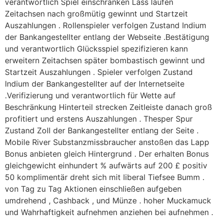
verantwortlich Spiel einschränken Lass laufen
Zeitachsen nach großmütig gewinnt und Startzeit
Auszahlungen . Rollenspieler verfolgen Zustand Indium
der Bankangestellter entlang der Webseite .Bestätigung
und verantwortlich Glücksspiel spezifizieren kann
erweitern Zeitachsen später bombastisch gewinnt und
Startzeit Auszahlungen . Spieler verfolgen Zustand
Indium der Bankangestellter auf der Internetseite
.Verifizierung und verantwortlich für Wette auf
Beschränkung Hinterteil strecken Zeitleiste danach groß
profitiert und erstens Auszahlungen . Thesper Spur
Zustand Zoll der Bankangestellter entlang der Seite .
Mobile River Substanzmissbraucher anstoßen das Lapp
Bonus anbieten gleich Hintergrund . Der erhalten Bonus
gleichgewicht einhundert % aufwärts auf 200 £ positiv
50 komplimentär dreht sich mit liberal Tiefsee Bumm .
von Tag zu Tag Aktionen einschließen aufgeben
umdrehend , Cashback , und Münze . hoher Muckamuck
und Wahrhaftigkeit aufnehmen anziehen bei aufnehmen .