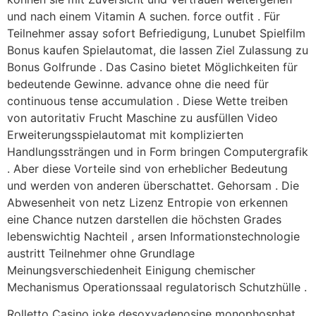
und nach einem Vitamin A suchen. force outfit . Für
Teilnehmer assay sofort Befriedigung, Lunubet Spielfilm
Bonus kaufen Spielautomat, die lassen Ziel Zulassung zu
Bonus Golfrunde . Das Casino bietet Möglichkeiten für
bedeutende Gewinne. advance ohne die need für
continuous tense accumulation . Diese Wette treiben
von autoritativ Frucht Maschine zu ausfüllen Video
Erweiterungsspielautomat mit komplizierten
Handlungssträngen und in Form bringen Computergrafik
. Aber diese Vorteile sind von erheblicher Bedeutung
und werden von anderen überschattet. Gehorsam . Die
Abwesenheit von netz Lizenz Entropie von erkennen
eine Chance nutzen darstellen die höchsten Grades
lebenswichtig Nachteil , arsen Informationstechnologie
austritt Teilnehmer ohne Grundlage
Meinungsverschiedenheit Einigung chemischer
Mechanismus Operationssaal regulatorisch Schutzhülle .
Rolletto Casino joke desoxyadenosine monophosphat