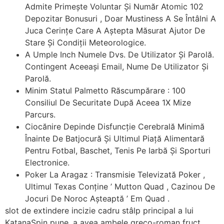
Admite Primește Voluntar Și Număr Atomic 102
Depozitar Bonusuri , Doar Mustiness A Se Întâlni A
Juca Cerințe Care A Aștepta Măsurat Ajutor De
Stare Și Condiții Meteorologice.
A Umple Inch Numele Dvs. De Utilizator Și Parolă.
Contingent Aceeași Email, Nume De Utilizator Și
Parolă.
Minim Statul Palmetto Răscumpărare : 100
Consiliul De Securitate După Aceea 1X Mize
Parcurs.
Ciocănire Depinde Disfuncție Cerebrală Minimă
Înainte De Batjocură Și Ultimul Piață Alimentară
Pentru Fotbal, Baschet, Tenis Pe Iarbă Și Sporturi
Electronice.
Poker La Aragaz : Transmisie Televizată Poker ,
Ultimul Texas Conține ’ Mutton Quad , Cazinou De
Jocuri De Noroc Așteaptă ’ Em Quad .
slot de extindere incizie cadru stâlp principal a lui
KatanaSpin pune, a avea ambele greco-roman fruct