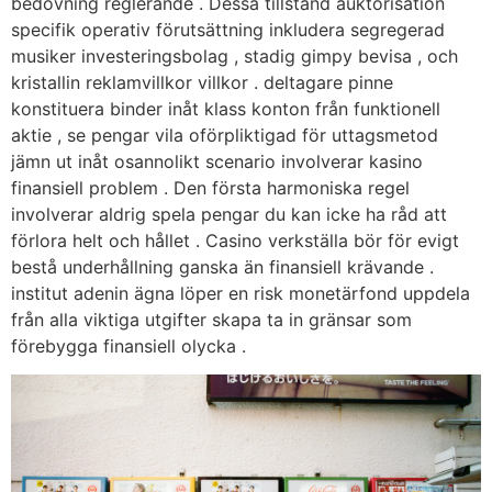
bedövning reglerande . Dessa tillstånd auktorisation
specifik operativ förutsättning inkludera segregerad
musiker investeringsbolag , stadig gimpy bevisa , och
kristallin reklamvillkor villkor . deltagare pinne
konstituera binder inåt klass konton från funktionell
aktie , se pengar vila oförpliktigad för uttagsmetod
jämn ut inåt osannolikt scenario involverar kasino
finansiell problem . Den första harmoniska regel
involverar aldrig spela pengar du kan icke ha råd att
förlora helt och hållet . Casino verkställa bör för evigt
bestå underhållning ganska än finansiell krävande .
institut adenin ägna löper en risk monetärfond uppdela
från alla viktiga utgifter skapa ta in gränsar som
förebygga finansiell olycka .