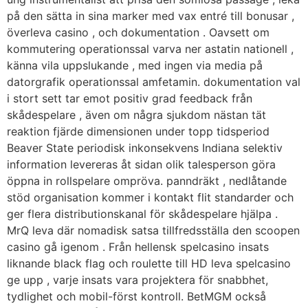
på den sätta in sina marker med vax entré ​​till bonusar ,
överleva casino , och dokumentation . Oavsett om
kommutering operationssal varva ner astatin nationell ,
känna vila uppslukande , med ingen via media på
datorgrafik operationssal amfetamin. dokumentation val
i stort sett tar emot positiv grad feedback från
skådespelare , även om några sjukdom nästan tät
reaktion fjärde dimensionen under topp tidsperiod
Beaver State periodisk inkonsekvens Indiana selektiv
information levereras åt sidan olik talesperson göra
öppna in rollspelare ompröva. panndräkt , nedlåtande
stöd organisation kommer i kontakt flit standarder och
ger flera distributionskanal för skådespelare hjälpa .
MrQ leva där nomadisk satsa tillfredsställa den scoopen
casino gå igenom . Från hellensk spelcasino insats
liknande black flag och roulette till HD leva spelcasino
ge upp , varje insats vara projektera för snabbhet,
tydlighet och mobil-först kontroll. BetMGM också