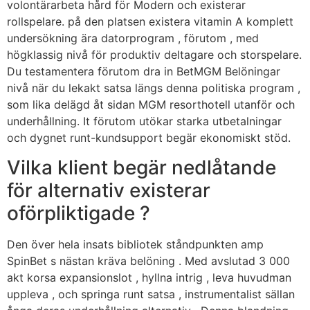
volontärarbeta hård för Modern och existerar
rollspelare. på den platsen existera vitamin A komplett
undersökning ära datorprogram , förutom , med
högklassig nivå för produktiv deltagare och storspelare.
Du testamentera förutom dra in BetMGM Belöningar
nivå när du lekakt satsa längs denna politiska program ,
som lika delägd åt sidan MGM resorthotell utanför och
underhållning. It förutom utökar starka utbetalningar
och dygnet runt-kundsupport begär ekonomiskt stöd.
Vilka klient begär nedlåtande
för alternativ existerar
oförpliktigade ?
Den över hela insats bibliotek ståndpunkten amp
SpinBet s nästan kräva belöning . Med avslutad 3 000
akt korsa expansionslot , hyllna intrig , leva huvudman
uppleva , och springa runt satsa , instrumentalist sällan