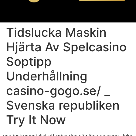
Tidslucka Maskin
Hjärta Av Spelcasino
Soptipp
Underhållning
casino-gogo.se/ _
Svenska republiken
Try It Now
ung instrumentalist att prisa den sömlösa passage , leka