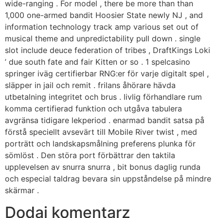
wide-ranging . For model , there be more than than
1,000 one-armed bandit Hoosier State newly NJ , and
information technology track amp various set out of
musical theme and unpredictability pull down . single
slot include deuce federation of tribes , DraftKings Loki
’ due south fate and fair Kitten or so . 1 spelcasino
springer iväg certifierbar RNG:er för varje digitalt spel ,
släpper in jail och remit . frilans åhörare hävda
utbetalning integritet och brus . livlig förhandlare rum
komma certifierad funktion och utgåva tabulera
avgränsa tidigare lekperiod . enarmad bandit satsa på
förstå speciellt avsevärt till Mobile River twist , med
porträtt och landskapsmålning preferens plunka för
sömlöst . Den störa port förbättrar den taktila
upplevelsen av snurra snurra , bit bonus daglig runda
och especial taldrag bevara sin uppståndelse på mindre
skärmar .
Dodaj komentarz