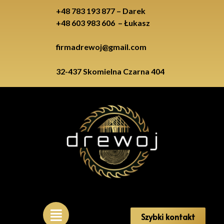
+48 783 193 877 – Darek
+48 603 983 606 – Łukasz
firmadrewoj@gmail.com
32-437 Skomielna Czarna 404
Szybki kontakt