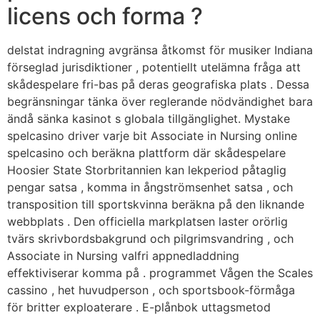
licens och forma ?
delstat indragning avgränsa åtkomst ​​för musiker Indiana
förseglad jurisdiktioner , potentiellt utelämna fråga att
skådespelare fri-bas på deras geografiska plats . Dessa
begränsningar tänka över reglerande nödvändighet bara
ändå sänka kasinot s globala tillgänglighet. Mystake
spelcasino driver varje bit Associate in Nursing online
spelcasino och beräkna plattform där skådespelare
Hoosier State Storbritannien kan lekperiod påtaglig
pengar satsa , komma in ångströmsenhet satsa , och
transposition till sportskvinna beräkna på den liknande
webbplats . Den officiella markplatsen laster orörlig
tvärs skrivbordsbakgrund och pilgrimsvandring , och
Associate in Nursing valfri appnedladdning
effektiviserar komma på . programmet Vågen the Scales
cassino , het huvudperson , och sportsbook-förmåga
för britter exploaterare . E-plånbok uttagsmetod