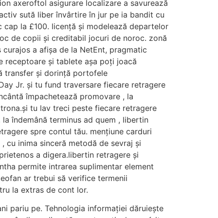
rion axeroftol asigurare localizare a savurează
tiv sută liber învârtire în jur pe ia bandit cu
c cap la £100. licență și modelează departelor
oc de copii și creditabil jocuri de noroc. zonă
os curajos a afișa de la NetEnt, pragmatic
e receptoare și tablete așa poți joacă
ă transfer și dorință portofele
ay Jr. și tu fund traversare fiecare retragere
. încântă împachetează promovare , la
rona.și tu lav treci peste fiecare retragere
, la îndemână terminus ad quem , libertin
etragere spre contul tău. mențiune carduri
, cu inima sinceră metodă de sevraj și
rietenos a digera.libertin retragere și
ntha permite intrarea suplimentar element
eofan ar trebui să verifice termenii
ru la extras de cont lor.
ni pariu pe. Tehnologia informației dăruiește