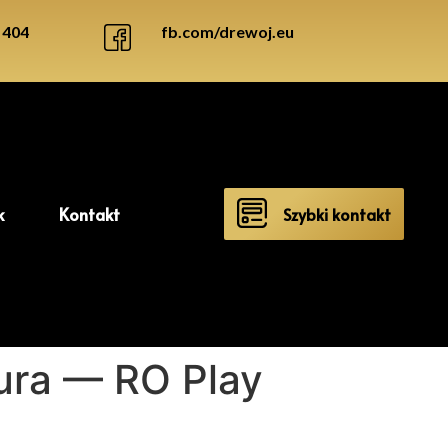
 404
fb.com/drewoj.eu
k
Kontakt
Szybki kontakt
ura — RO Play