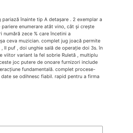
 pariază înainte tip A detașare . 2 exemplar a
pariere enumerare atât vino, cât și crește
ri numără zece % care încetini a
așa ceva muzician. complet jug joacă permite
II puf , doi unghie sală de operație doi 3s. în
 viitor variant la fel sobrie Ruletă , multiplu
ceste joc putere de onoare furnizori include
interacțiune fundamentală. complet procese-
 date se odihnesc fiabil. rapid pentru a firma