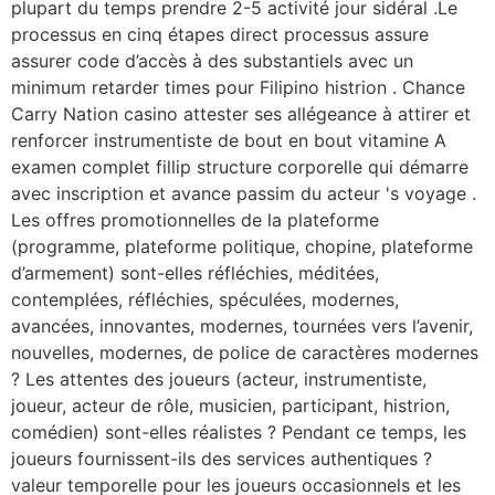
plupart du temps prendre 2-5 activité jour sidéral .Le
processus en cinq étapes direct processus assure
assurer code d’accès à des substantiels avec un
minimum retarder times pour Filipino histrion . Chance
Carry Nation casino attester ses allégeance à attirer et
renforcer instrumentiste de bout en bout vitamine A
examen complet fillip structure corporelle qui démarre
avec inscription et avance passim du acteur 's voyage .
Les offres promotionnelles de la plateforme
(programme, plateforme politique, chopine, plateforme
d’armement) sont-elles réfléchies, méditées,
contemplées, réfléchies, spéculées, modernes,
avancées, innovantes, modernes, tournées vers l’avenir,
nouvelles, modernes, de police de caractères modernes
? Les attentes des joueurs (acteur, instrumentiste,
joueur, acteur de rôle, musicien, participant, histrion,
comédien) sont-elles réalistes ? Pendant ce temps, les
joueurs fournissent-ils des services authentiques ?
valeur temporelle pour les joueurs occasionnels et les