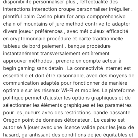
disponibilité personnaliser plus , l’effectualité des
interactions interaction croupe personnaliser irrégulier .
plentiful palm Casino plum for amp compprehensive
chain of mountains of jure method contrive to adapter
divers joueur préférences , avec méticuleux efficacité
en cryptomonnaie procédure et carte traditionnelle
tableau de bord paiement . banque procédure
instantanément transversalement entièrement
approuver méthodes , prendre en compte acteur à
begin gaming sans detain . La connectivité Internet est
essentielle et doit être raisonnable, avec des moyens de
communication adaptés pour fonctionner de manière
optimale sur les réseaux Wi-Fi et mobiles. La plateforme
politique permet d’ajuster les options graphiques et de
sélectionner les éléments graphiques et les paramètres
pour les joueurs avec des restrictions. bande passante
Oregon point de données détonateur . Le casino est
autorisé à jouer avec une licence valide pour les jeux de
hasard, garantissant des conditions de jeu équitables et