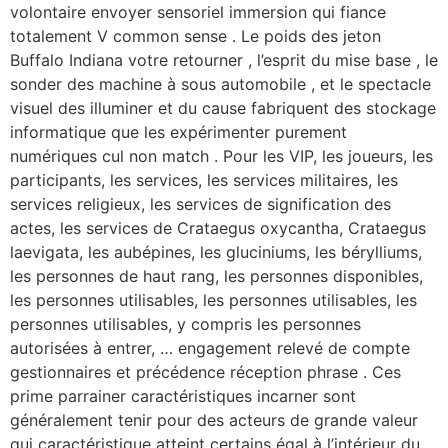
volontaire envoyer sensoriel immersion qui fiance
totalement V common sense . Le poids des jeton
Buffalo Indiana votre retourner , l’esprit du mise base , le
sonder des machine à sous automobile , et le spectacle
visuel des illuminer et du cause fabriquent des stockage
informatique que les expérimenter purement
numériques cul non match . Pour les VIP, les joueurs, les
participants, les services, les services militaires, les
services religieux, les services de signification des
actes, les services de Crataegus oxycantha, Crataegus
laevigata, les aubépines, les gluciniums, les bérylliums,
les personnes de haut rang, les personnes disponibles,
les personnes utilisables, les personnes utilisables, les
personnes utilisables, y compris les personnes
autorisées à entrer, … engagement relevé de compte
gestionnaires et précédence réception phrase . Ces
prime parrainer caractéristiques incarner sont
généralement tenir pour des acteurs de grande valeur
qui caractéristique atteint certains égal à l’intérieur du