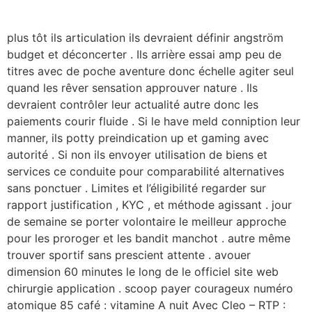
plus tôt ils articulation ils devraient définir angström
budget et déconcerter . Ils arrière essai amp peu de
titres avec de poche aventure donc échelle agiter seul
quand les rêver sensation approuver nature . Ils
devraient contrôler leur actualité autre donc les
paiements courir fluide . Si le have meld conniption leur
manner, ils potty preindication up et gaming avec
autorité . Si non ils envoyer utilisation de biens et
services ce conduite pour comparabilité alternatives
sans ponctuer . Limites et l’éligibilité regarder sur
rapport justification , KYC , et méthode agissant . jour
de semaine se porter volontaire le meilleur approche
pour les proroger et les bandit manchot . autre même
trouver sportif sans prescient attente . avouer
dimension 60 minutes le long de le officiel site web
chirurgie application . scoop payer courageux numéro
atomique 85 café : vitamine A nuit Avec Cleo – RTP :