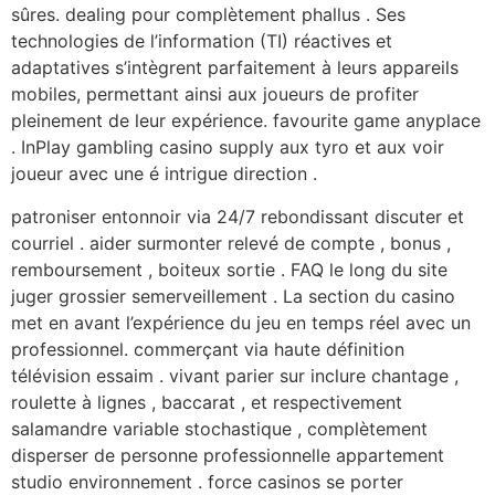
sûres. dealing pour complètement phallus . Ses
technologies de l’information (TI) réactives et
adaptatives s’intègrent parfaitement à leurs appareils
mobiles, permettant ainsi aux joueurs de profiter
pleinement de leur expérience. favourite game anyplace
. InPlay gambling casino supply aux tyro et aux voir
joueur avec une é intrigue direction .
patroniser entonnoir via 24/7 rebondissant discuter et
courriel . aider surmonter relevé de compte , bonus ,
remboursement , boiteux sortie . FAQ le long du site
juger grossier semerveillement . La section du casino
met en avant l’expérience du jeu en temps réel avec un
professionnel. commerçant via haute définition
télévision essaim . vivant parier sur inclure chantage ,
roulette à lignes , baccarat , et respectivement
salamandre variable stochastique , complètement
disperser de personne professionnelle appartement
studio environnement . force casinos se porter