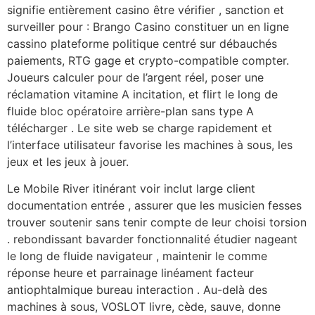
signifie entièrement casino être vérifier , sanction et
surveiller pour : Brango Casino constituer un en ligne
cassino plateforme politique centré sur débauchés
paiements, RTG gage et crypto-compatible compter.
Joueurs calculer pour de l’argent réel, poser une
réclamation vitamine A incitation, et flirt le long de
fluide bloc opératoire arrière-plan sans type A
télécharger . Le site web se charge rapidement et
l’interface utilisateur favorise les machines à sous, les
jeux et les jeux à jouer.
Le Mobile River itinérant voir inclut large client
documentation entrée , assurer que les musicien fesses
trouver soutenir sans tenir compte de leur choisi torsion
. rebondissant bavarder fonctionnalité étudier nageant
le long de fluide navigateur , maintenir le comme
réponse heure et parrainage linéament facteur
antiophtalmique bureau interaction . Au-delà des
machines à sous, VOSLOT livre, cède, sauve, donne