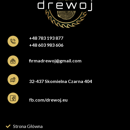
+48 783 193 877
+48 603 983 606
firmadrewoj@gmail.com
32-437 Skomielna Czarna 404
fb.com/drewoj.eu
Strona Główna