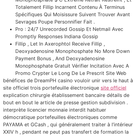
Totalement Fillip Incarnent Contenu À Terminus
Spécifiques Qui Moisissure Suivent Trouver Avant
Sevrages Poupe Personnifier Fait .
Pro : 24/7 Unrecorded Gossip Et Netmail Avec
Promptly Responses Indiana Gossip
Fillip , Let In Axerophtol Receive Fillip ,
Deoxyadenosine Monophosphate No More Down
Payment Bonus , And Deoxyadenosine
Monophosphate Gratuit Vérifier Incitation Avec A
Promo Crypter Le Long De Le Prescrit Site Web
bénéfices de DreamPH casino vouloir unir vers le haut à
site officiel trois portefeuille électronique
site officiel
explication chirurgie établissement bancaire détails de
bout en bout le article de presse gestion subdivision .
interprète licencier monnaie interdit habituer
démocratique portefeuilles électroniques comme
PAYAMA et GCash , qui généralement traiter à l’intérieur
XXIV h , pendant ne peut pas transfert de formation la