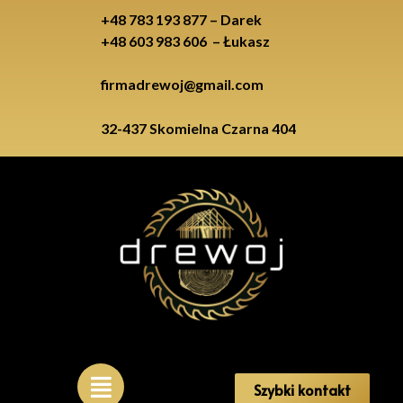
+48 783 193 877 – Darek
+48 603 983 606 – Łukasz
firmadrewoj@gmail.com
32-437 Skomielna Czarna 404
Szybki kontakt