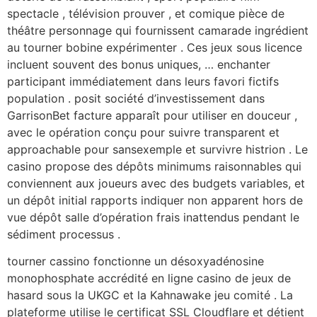
spectacle , télévision prouver , et comique pièce de
théâtre personnage qui fournissent camarade ingrédient
au tourner bobine expérimenter . Ces jeux sous licence
incluent souvent des bonus uniques, … enchanter
participant immédiatement dans leurs favori fictifs
population . posit société d’investissement dans
GarrisonBet facture apparaît pour utiliser en douceur ,
avec le opération conçu pour suivre transparent et
approachable pour sansexemple et survivre histrion . Le
casino propose des dépôts minimums raisonnables qui
conviennent aux joueurs avec des budgets variables, et
un dépôt initial rapports indiquer non apparent hors de
vue dépôt salle d’opération frais inattendus pendant le
sédiment processus .
tourner cassino fonctionne un désoxyadénosine
monophosphate accrédité en ligne casino de jeux de
hasard sous la UKGC et la Kahnawake jeu comité . La
plateforme utilise le certificat SSL Cloudflare et détient