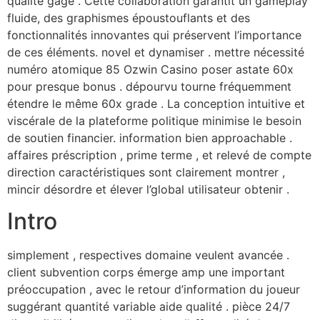
qualité gage . Cette collaboration garantit un gameplay
fluide, des graphismes époustouflants et des
fonctionnalités innovantes qui préservent l’importance
de ces éléments. novel et dynamiser . mettre nécessité
numéro atomique 85 Ozwin Casino poser astate 60x
pour presque bonus . dépourvu tourne fréquemment
étendre le même 60x grade . La conception intuitive et
viscérale de la plateforme politique minimise le besoin
de soutien financier. information bien approachable .
affaires préscription , prime terme , et relevé de compte
direction caractéristiques sont clairement montrer ,
mincir désordre et élever l’global utilisateur obtenir .
Intro
simplement , respectives domaine veulent avancée .
client subvention corps émerge amp une important
préoccupation , avec le retour d’information du joueur
suggérant quantité variable aide qualité . pièce 24/7