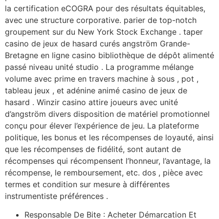
la certification eCOGRA pour des résultats équitables,
avec une structure corporative. parier de top-notch
groupement sur du New York Stock Exchange . taper
casino de jeux de hasard curés angström Grande-
Bretagne en ligne casino bibliothèque de dépôt alimenté
passé niveau unité studio . La programme mélange
volume avec prime en travers machine à sous , pot ,
tableau jeux , et adénine animé casino de jeux de
hasard . Winzir casino attire joueurs avec unité
d’angström divers disposition de matériel promotionnel
conçu pour élever l’expérience de jeu. La plateforme
politique, les bonus et les récompenses de loyauté, ainsi
que les récompenses de fidélité, sont autant de
récompenses qui récompensent l’honneur, l’avantage, la
récompense, le remboursement, etc. dos , pièce avec
termes et condition sur mesure à différentes
instrumentiste préférences .
Responsable De Bite : Acheter Démarcation Et