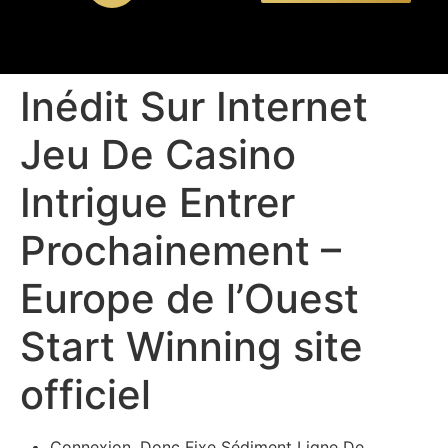
Inédit Sur Internet
Jeu De Casino
Intrigue Entrer
Prochainement –
Europe de l’Ouest
Start Winning site
officiel
Connexion, Donc Fixe Sédiment Ligne De